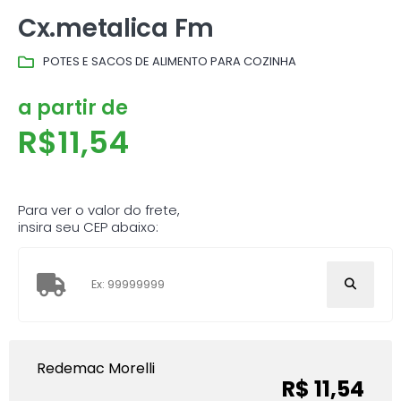
Cx.metalica Fm
POTES E SACOS DE ALIMENTO PARA COZINHA
a partir de
R$
11,54
Para ver o valor do frete,
insira seu CEP abaixo:
Redemac Morelli
R$ 11,54