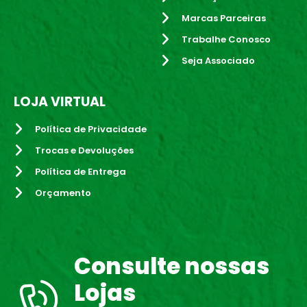
Marcas Parceiras
Trabalhe Conosco
Seja Associado
LOJA VIRTUAL
Política de Privacidade
Trocas e Devoluções
Política de Entrega
Orçamento
Consulte nossas
Lojas