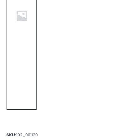
SKU:
102_001120