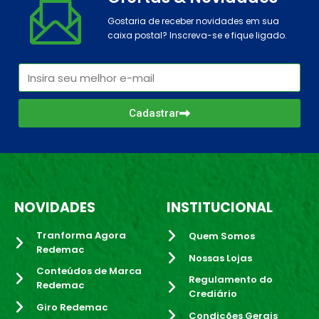
Gostaria de receber novidades em sua
caixa postal? Inscreva-se e fique ligado.
Cadastrar
NOVIDADES
INSTITUCIONAL
Tranforma Agora
Quem Somos
Redemac
Nossas Lojas
Conteúdos de Marca
Regulamento do
Redemac
Crediário
Giro Redemac
Condições Gerais