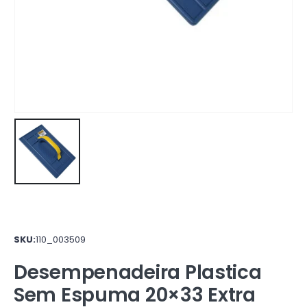
SKU:
110_003509
Desempenadeira Plastica
Sem Espuma 20×33 Extra