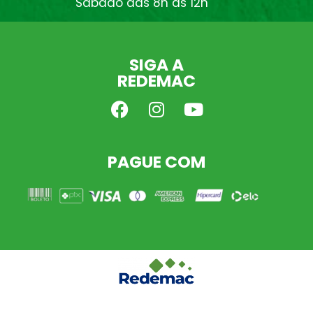
Sábado das 8h às 12h
SIGA A
REDEMAC
PAGUE COM