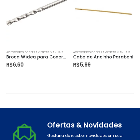
ACESSÓRIOS DE FERRAMENTAS MANUAIS
ACESSÓRIOS DE FERRAMENTAS MANUAIS
Broca Wídea para Concreto 4 X 75mm – Vonder
Cabo de Ancinho Paraboni
R$
6,60
R$
5,99
Ofertas & Novidades
Gostaria de receber novidades em sua