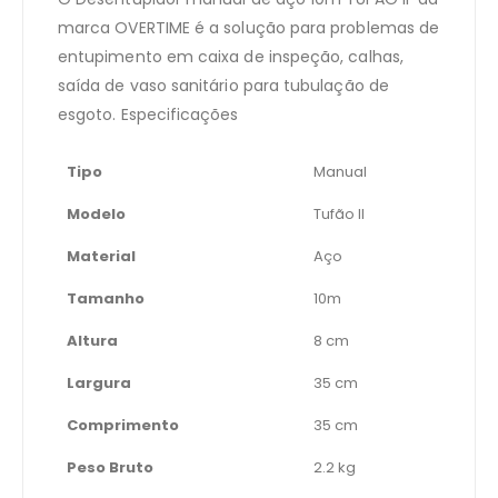
marca OVERTIME é a solução para problemas de
entupimento em caixa de inspeção, calhas,
saída de vaso sanitário para tubulação de
esgoto. Especificações
Tipo
Manual
Modelo
Tufão II
Material
Aço
Tamanho
10m
Altura
8 cm
Largura
35 cm
Comprimento
35 cm
Peso Bruto
2.2 kg