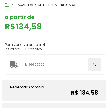
ABRAÇADEIRA DE METAL E FITA PERFURADA
a partir de
R$
134,58
Para ver o valor do frete,
insira seu CEP abaixo:
Redemac Camobi
R$ 134,58