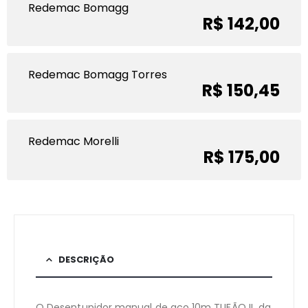
Redemac Bomagg
R$ 142,00
Redemac Bomagg Torres
R$ 150,45
Redemac Morelli
R$ 175,00
DESCRIÇÃO
O Desentupidor manual de aço 10m TUFÃO II da