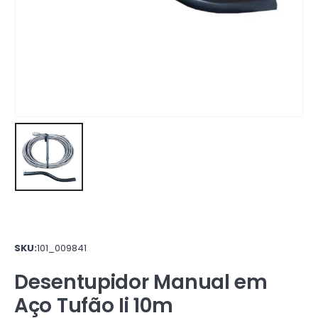
SKU:
101_009841
Desentupidor Manual em
Aço Tufão Ii 10m