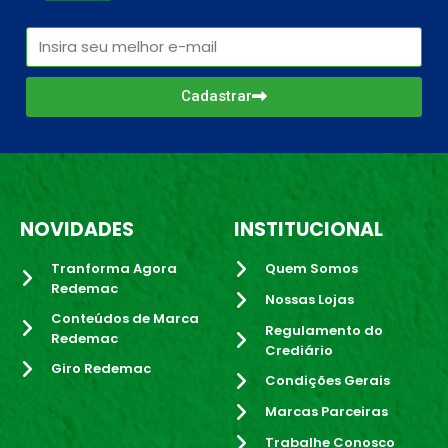
Cadastrar
NOVIDADES
INSTITUCIONAL
Tranforma Agora
Quem Somos
Redemac
Nossas Lojas
Conteúdos de Marca
Regulamento do
Redemac
Crediário
Giro Redemac
Condições Gerais
Marcas Parceiras
Trabalhe Conosco