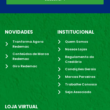
NOVIDADES
INSTITUCIONAL
Tranforma Agora
Quem Somos
Redemac
Nossas Lojas
Conteúdos de Marca
Regulamento do
Redemac
Crediário
Giro Redemac
Condições Gerais
Marcas Parceiras
Trabalhe Conosco
Seja Associado
LOJA VIRTUAL