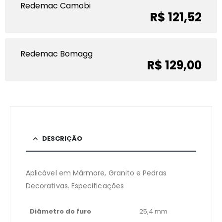
Redemac Camobi
R$ 121,52
Redemac Bomagg
R$ 129,00
DESCRIÇÃO
Aplicável em Mármore, Granito e Pedras
Decorativas. Especificações
Diâmetro do furo
25,4 mm