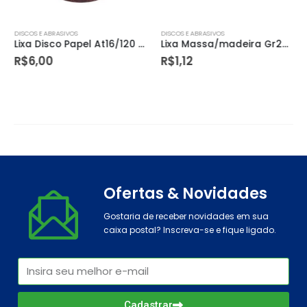
DISCOS E ABRASIVOS
DISCOS E ABRASIVOS
Lixa Disco Papel At16/120 225mm Atlas
Lixa Massa/madeira Gr220
R$
6,00
R$
1,12
Ofertas & Novidades
Gostaria de receber novidades em sua
caixa postal? Inscreva-se e fique ligado.
Cadastrar