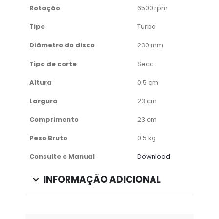
Rotação
6500 rpm
Tipo
Turbo
Diâmetro do disco
230 mm
Tipo de corte
Seco
Altura
0.5 cm
Largura
23 cm
Comprimento
23 cm
Peso Bruto
0.5 kg
Consulte o Manual
Download
INFORMAÇÃO ADICIONAL