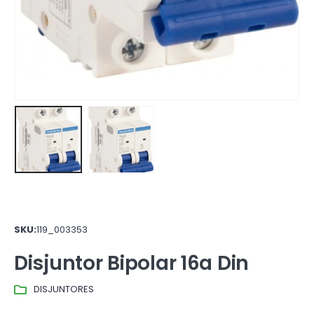
SKU:
119_003353
Disjuntor Bipolar 16a Din
DISJUNTORES