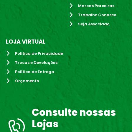
Marcas Parceiras
Trabalhe Conosco
Seja Associado
LOJA VIRTUAL
Política de Privacidade
Trocas e Devoluções
Política de Entrega
Orçamento
Consulte nossas
Lojas