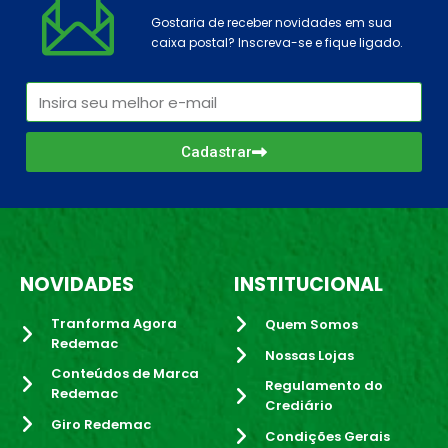
Gostaria de receber novidades em sua
caixa postal? Inscreva-se e fique ligado.
Cadastrar
NOVIDADES
INSTITUCIONAL
Tranforma Agora
Quem Somos
Redemac
Nossas Lojas
Conteúdos de Marca
Regulamento do
Redemac
Crediário
Giro Redemac
Condições Gerais