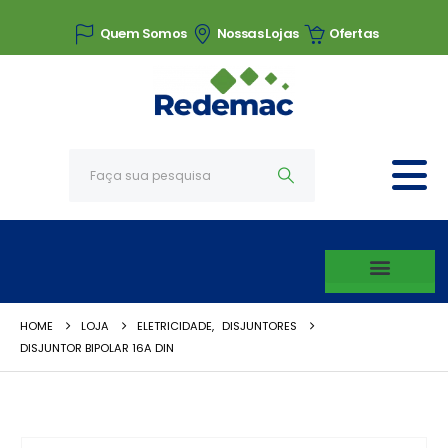
Quem Somos
Nossas Lojas
Ofertas
HOME
LOJA
ELETRICIDADE
,
DISJUNTORES
DISJUNTOR BIPOLAR 16A DIN