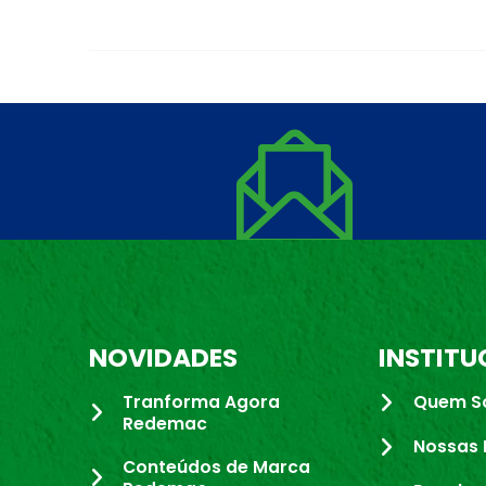
NOVIDADES
INSTITU
Tranforma Agora
Quem S
Redemac
Nossas 
Conteúdos de Marca