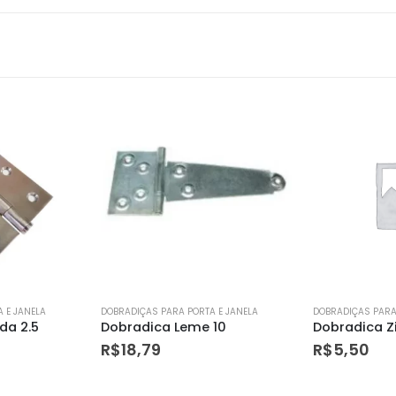
 E JANELA
DOBRADIÇAS PARA PORTA E JANELA
DOBRADIÇAS PARA
10
Dobradica Zincada 4
R$
5,50
R$
11,60