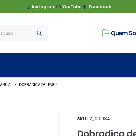
Instagram
YouTube
Facebook
Quem S
JANELA
DOBRADICA DE LEME 4
SKU:
112_001984
Dobradica d