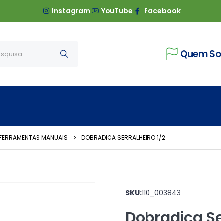
Instagram
YouTube
Facebook
Quem S
 FERRAMENTAS MANUAIS
DOBRADICA SERRALHEIRO 1/2
SKU:
110_003843
Dobradica Se