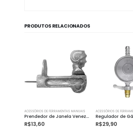
PRODUTOS RELACIONADOS
 MANUAIS
ACESSÓRIOS DE FERRAMENTAS MANUAIS
ACESSÓRIOS DE FERRAM
Prendedor de Janela Veneziana Tipo Carranca 2 Unidades – Gramadense
Regulador de Gás 1kg/h Imar Sem Mangueira
R$
29,90
R$
6,58