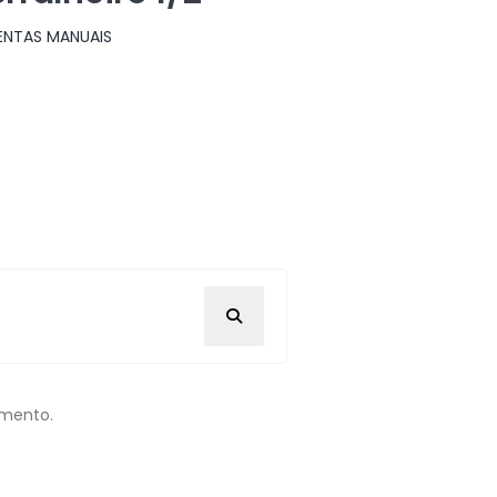
ENTAS MANUAIS
omento.