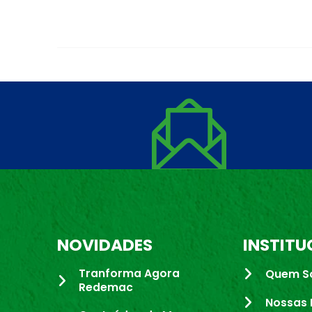
NOVIDADES
INSTITU
Tranforma Agora
Quem S
Redemac
Nossas 