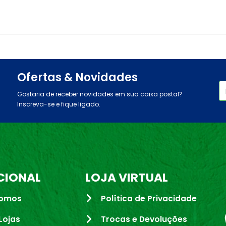
Ofertas & Novidades
Gostaria de receber novidades em sua caixa postal?
Inscreva-se e fique ligado.
CIONAL
LOJA VIRTUAL
omos
Política de Privacidade
Lojas
Trocas e Devoluções