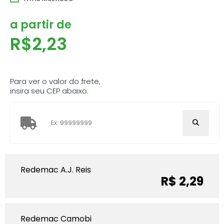
a partir de
R$
2,23
Para ver o valor do frete,
insira seu CEP abaixo:
Redemac A.J. Reis
R$ 2,29
Redemac Camobi