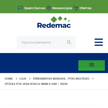
Quem Somos
Nossas Lojas
Ofertas
HOME
LOJA
FERRAMENTAS MANUAIS
,
FITAS MULTIUSO
DTOOLS FITA VEDA ROSCA 18MM X 10M – 19319