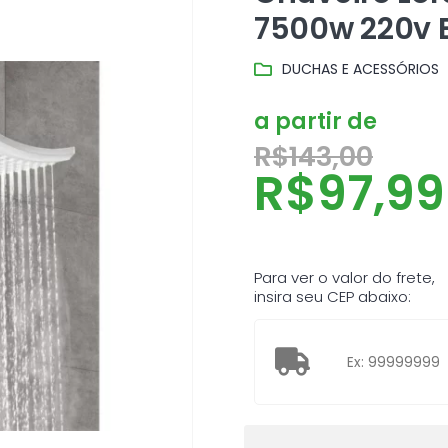
7500w 220v 
DUCHAS E ACESSÓRIOS
a partir de
R$
143,00
R$
97,99
Para ver o valor do frete,
insira seu CEP abaixo: