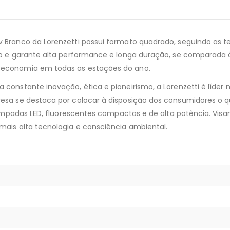
 Branco da Lorenzetti possui formato quadrado, seguindo as te
uto e garante alta performance e longa duração, se comparada
 economia em todas as estações do ano.
constante inovação, ética e pioneirismo, a Lorenzetti é líder
resa se destaca por colocar à disposição dos consumidores o 
, lâmpadas LED, fluorescentes compactas e de alta potência. V
mais alta tecnologia e consciência ambiental.