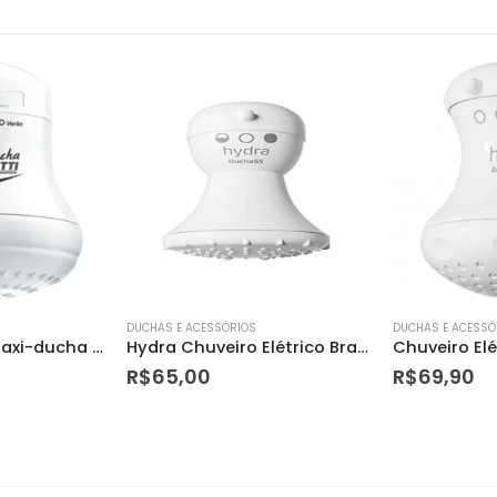
DUCHAS E ACESSÓRIOS
DUCHAS E ACESSÓ
Ducha Elétrica Maxi-ducha 3t Branco 220v 5500w
Hydra Chuveiro Elétrico Branco Ss 3t, 5200w 220v
R$
65,00
R$
69,90