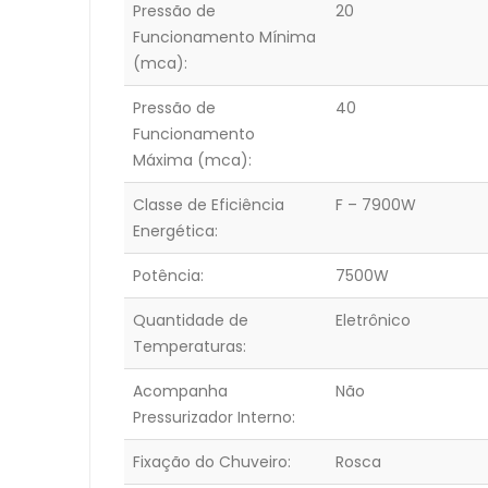
Pressão de
20
Funcionamento Mínima
(mca):
Pressão de
40
Funcionamento
Máxima (mca):
Classe de Eficiência
F – 7900W
Energética:
Potência:
7500W
Quantidade de
Eletrônico
Temperaturas:
Acompanha
Não
Pressurizador Interno:
Fixação do Chuveiro:
Rosca