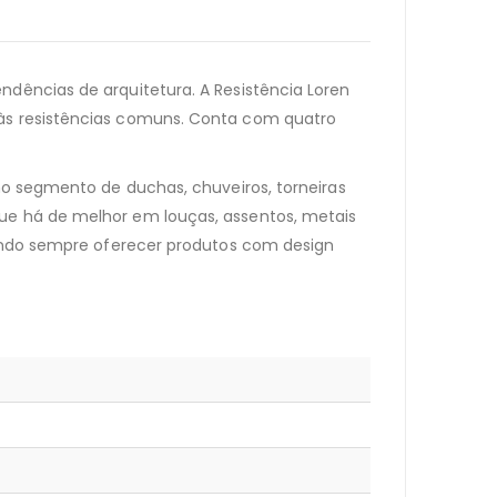
ndências de arquitetura. A Resistência Loren
 às resistências comuns. Conta com quatro
 no segmento de duchas, chuveiros, torneiras
que há de melhor em louças, assentos, metais
isando sempre oferecer produtos com design