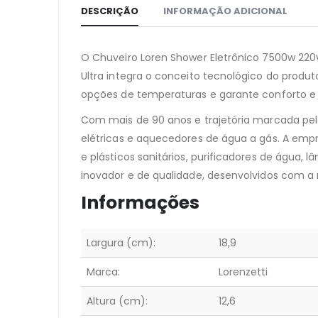
DESCRIÇÃO
INFORMAÇÃO ADICIONAL
O Chuveiro Loren Shower Eletrônico 7500w 220v
Ultra integra o conceito tecnológico do prod
opções de temperaturas e garante conforto e
Com mais de 90 anos e trajetória marcada pela 
elétricas e aquecedores de água a gás. A emp
e plásticos sanitários, purificadores de água
inovador e de qualidade, desenvolvidos com a 
Informações
Largura (cm):
18,9
Marca:
Lorenzetti
Altura (cm):
12,6