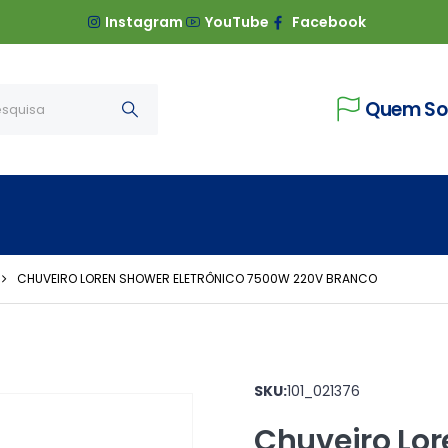
Instagram
YouTube
Facebook
Quem S
CHUVEIRO LOREN SHOWER ELETRÔNICO 7500W 220V BRANCO
SKU:
101_021376
Chuveiro Lor