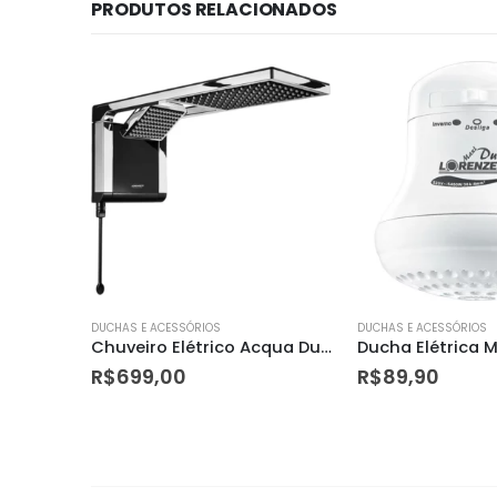
PRODUTOS RELACIONADOS
DUCHAS E ACESSÓRIOS
DUCHAS E ACESSÓRIOS
Chuveiro Elétrico Acqua Storm Ultra 7800w 220v Branco
Chuveiro Elétrico Acqua Duo Ultra 7800w 220v Preto e Cromado
R$
699,00
R$
89,90