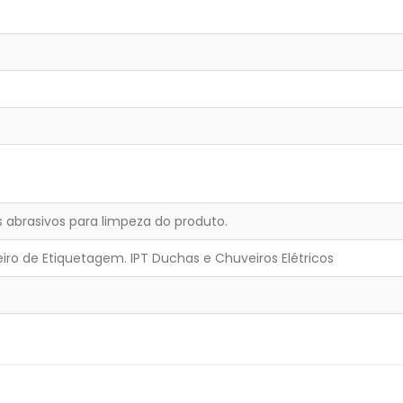
os abrasivos para limpeza do produto.
eiro de Etiquetagem. IPT Duchas e Chuveiros Elétricos