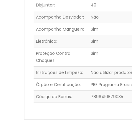
Disjuntor:
40
Acompanha Desviador:
Não
Acompanha Mangueira:
Sim
Eletrônico:
Sim
Proteção Contra
Sim
Choques:
Instruções de Limpeza:
Não utilizar produt
Órgão e Certificação:
PBE Programa Brasil
Código de Barras:
7896451879035