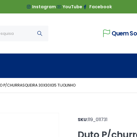
Instagram
YouTube
Facebook
Quem S
O P/CHURRASQUEIRA 30X30X35 TIJOLINHO
SKU:
119_011731
Duto P/chur