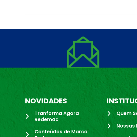
NOVIDADES
INSTITU
Tranforma Agora
Quem S
Redemac
Nossas 
Conteúdos de Marca