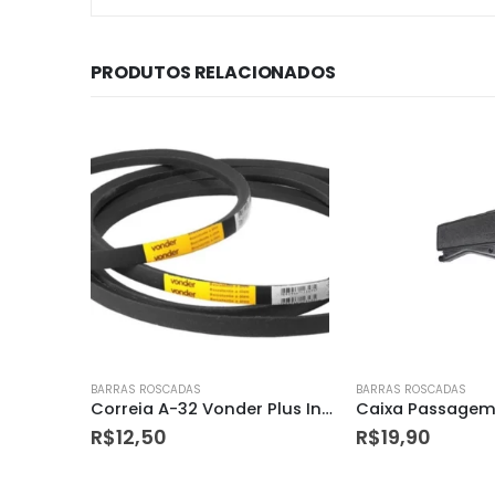
PRODUTOS RELACIONADOS
BARRAS ROSCADAS
BARRAS ROSCADAS
Correia A-32 Vonder Plus Industrial
Caixa Passagem P/ Ar Condicionado Split
R$
19,90
R$
15,50