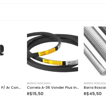
BARRAS ROSCADAS
BARRAS ROSCADA
Correia A-36 Vonder Plus Industrial
Barra Roscada 3/4″
R$
45,50
R$
39,90