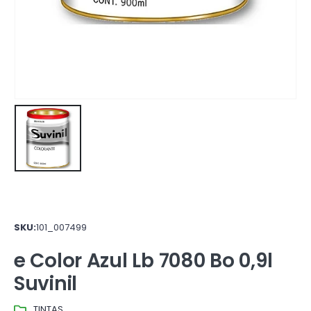
SKU:
101_007499
e Color Azul Lb 7080 Bo 0,9l
Suvinil
TINTAS