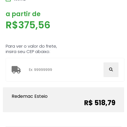
a partir de
R$
375,56
Para ver o valor do frete,
insira seu CEP abaixo:
Redemac Esteio
R$ 518,79