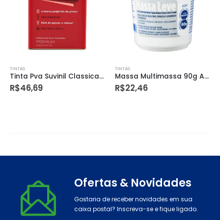
TINTAS
TINTAS
Massa Multimassa 90g Atlas
Corante Liquido Violeta Coral 50ml
R$
22,46
R$
9,55
Ofertas & Novidades
Gostaria de receber novidades em sua
caixa postal? Inscreva-se e fique ligado.