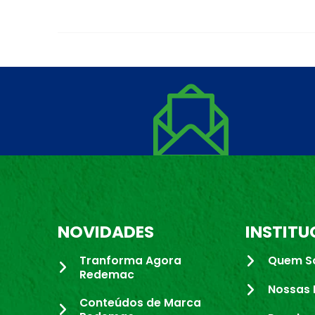
NOVIDADES
INSTITU
Tranforma Agora
Quem S
Redemac
Nossas 
Conteúdos de Marca