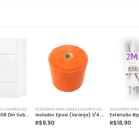
ACESSÓRIOS PARA CAIXAS E QUADROS ELÉTRICOS
ACESSÓRIOS PARA CAIXAS E QUADROS ELÉTRICOS
Isolador Epoxi (laranja) 1/4 25 X 20
Extensão Bipolar com 3 Tomadas 2 Metros Branca
R$
18,90
R$
14,90