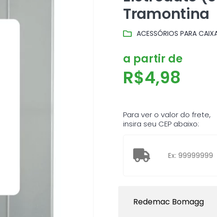
Tramontina
ACESSÓRIOS PARA CAIX
a partir de
R$
4,98
Para ver o valor do frete,
insira seu CEP abaixo:
Redemac Bomagg