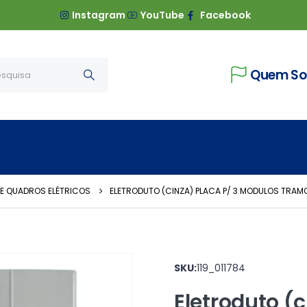
Instagram
YouTube
Facebook
Quem S
E QUADROS ELÉTRICOS
ELETRODUTO (CINZA) PLACA P/ 3 MODULOS TRAM
SKU:
119_011784
Eletroduto (