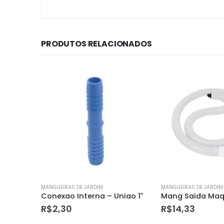
PRODUTOS RELACIONADOS
MANGUEIRAS DE JARDIM
MANGUEIRAS DE JARDIM
iao 1″
Mang Saida Maq Lavar Corrug 1,40m Durin
R$
14,33
R$
9,49