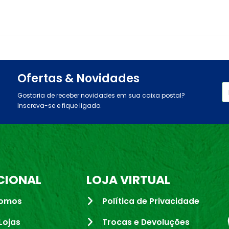
Ofertas & Novidades
Gostaria de receber novidades em sua caixa postal?
Inscreva-se e fique ligado.
CIONAL
LOJA VIRTUAL
omos
Política de Privacidade
Lojas
Trocas e Devoluções