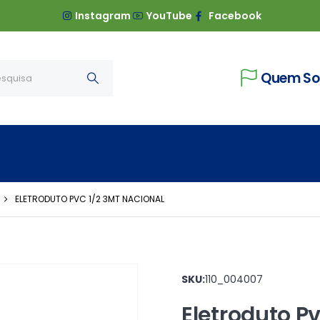
Instagram
YouTube
Facebook
Quem S
ELETRODUTO PVC 1/2 3MT NACIONAL
SKU:
110_004007
Eletroduto P