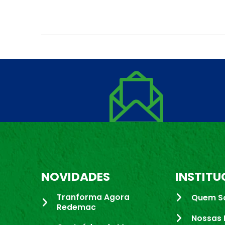
NOVIDADES
INSTITU
Tranforma Agora
Quem S
Redemac
Nossas 