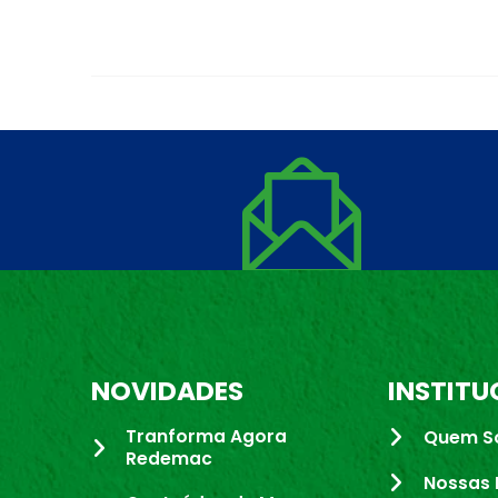
NOVIDADES
INSTITU
Tranforma Agora
Quem S
Redemac
Nossas 