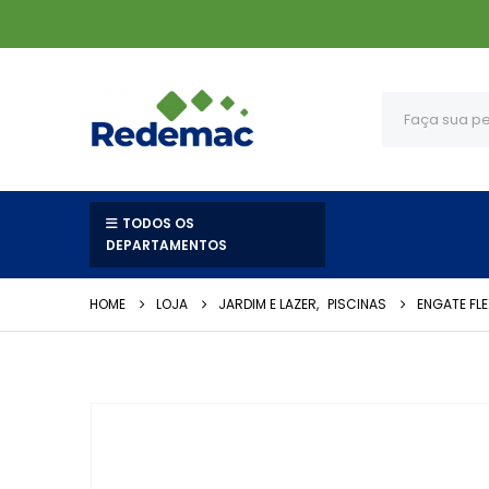
TODOS OS
DEPARTAMENTOS
HOME
LOJA
JARDIM E LAZER
,
PISCINAS
ENGATE FLE