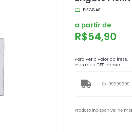
PISCINAS
a partir de
R$
54,90
Para ver o valor do frete,
insira seu CEP abaixo:
Produto indisponível no m