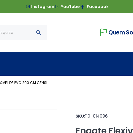
Instagram
YouTube
Facebook
Quem S
XIVEL DE PVC 200 CM CENSI
SKU:
110_014096
Engate Flexi