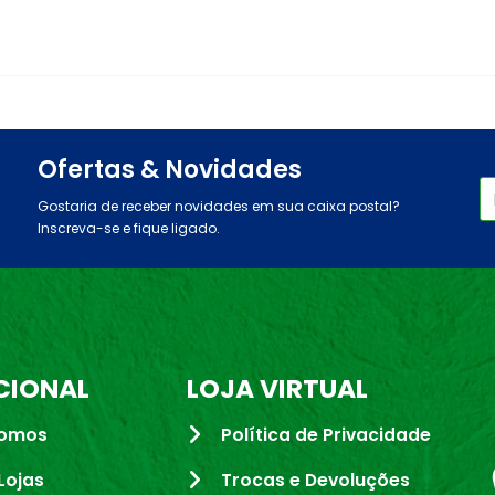
Ofertas & Novidades
Gostaria de receber novidades em sua caixa postal?
Inscreva-se e fique ligado.
CIONAL
LOJA VIRTUAL
omos
Política de Privacidade
Lojas
Trocas e Devoluções