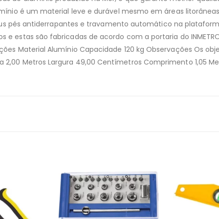
umínio é um material leve e durável mesmo em áreas litorâneas.
, seus pés antiderrapantes e travamento automático na platafor
 e estas são fabricadas de acordo com a portaria do INMETRO 
cações Material Alumínio Capacidade 120 kg Observações Os o
 2,00 Metros Largura 49,00 Centímetros Comprimento 1,05 Met