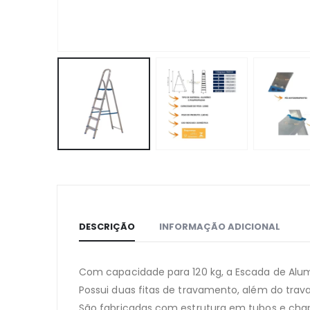
DESCRIÇÃO
INFORMAÇÃO ADICIONAL
Com capacidade para 120 kg, a Escada de Alumí
Possui duas fitas de travamento, além do trav
São fabricadas com estrutura em tubos e chapa