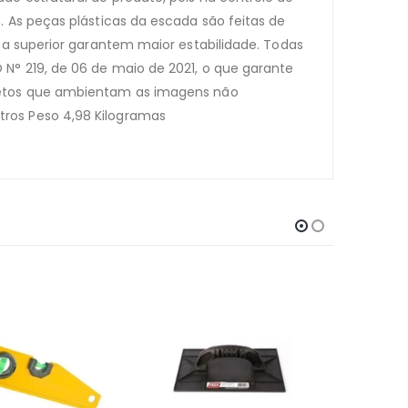
 As peças plásticas da escada são feitas de
ma superior garantem maior estabilidade. Todas
N° 219, de 06 de maio de 2021, o que garante
bjetos que ambientam as imagens não
ros Peso 4,98 Kilogramas