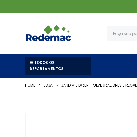
TODOS OS
DEPARTAMENTOS
HOME
LOJA
JARDIM E LAZER
,
PULVERIZADORES E REGA