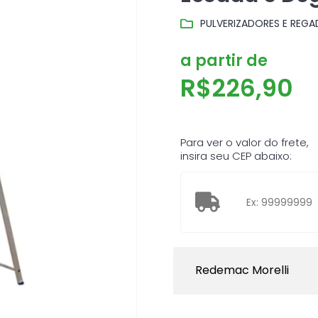
PULVERIZADORES E REG
a partir de
R$
226,90
Para ver o valor do frete,
insira seu CEP abaixo:
Redemac Morelli