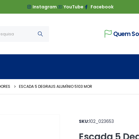
Instagram
YouTube
Facebook
Quem S
DORES
ESCADA 5 DEGRAUS ALUMÍNIO 5103 MOR
SKU:
102_023653
Escada 5 Deg