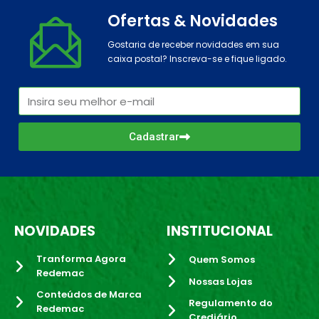
Ofertas & Novidades
Gostaria de receber novidades em sua
caixa postal? Inscreva-se e fique ligado.
Cadastrar
NOVIDADES
INSTITUCIONAL
Tranforma Agora
Quem Somos
Redemac
Nossas Lojas
Conteúdos de Marca
Regulamento do
Redemac
Crediário