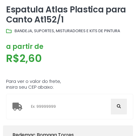
Espatula Atlas Plastica para
Canto At152/1
BANDEJA, SUPORTES, MISTURADORES E KITS DE PINTURA
a partir de
R$
2,60
Para ver o valor do frete,
insira seu CEP abaixo:
Redemac Bomagg Torres