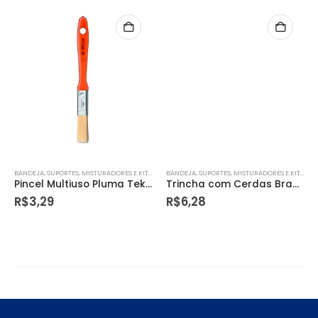
BANDEJA, SUPORTES, MISTURADORES E KITS DE PINTURA
BANDEJA, SUPORTES, MISTURADORES E KITS DE PINTURA
Pincel Multiuso Pluma Tek 315 Cerdas Branca 1/2” Vermelho
Trincha com Cerdas Brancas de 1 ½ Polegadas, Atlas.
R$
3,29
R$
6,28