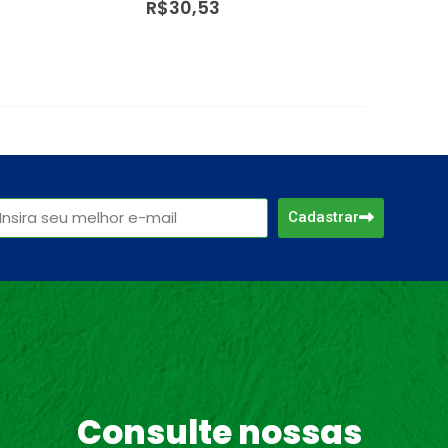
R$
19,98
R$
22,
Cadastrar
Consulte nossas