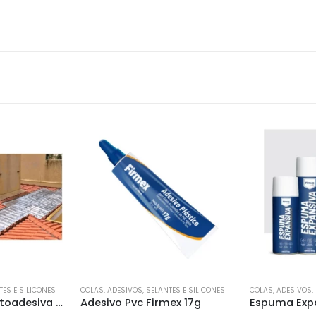
TES E SILICONES
COLAS, ADESIVOS, SELANTES E SILICONES
COLAS, ADESIVOS,
ex 17g
Espuma Expansiva Firmex 480g