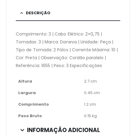
DESCRIÇÃO
Comprimento: 3 | Cabo Elétrico: 2×0,75 |
Tomadas: 3 | Marca: Daneva | Unidade: Peça |
Tipo de Tomada: 2 Pólos | Corrente Máxima: 10 |
Cor: Preta | Observação: Cordão paralelo |
Referência: 1655 | Peso: 3 Especificações
Altura
2.7 cm
Largura
0.45 cm
Comprimento
1.2 cm
Peso Bruto
0.15 kg
INFORMAÇÃO ADICIONAL