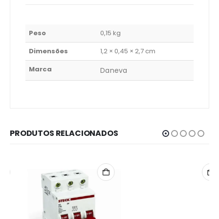
Peso
0,15 kg
Dimensões
1,2 × 0,45 × 2,7 cm
Marca
Daneva
PRODUTOS RELACIONADOS