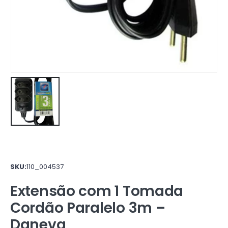
SKU:
110_004537
Extensão com 1 Tomada
Cordão Paralelo 3m –
Daneva