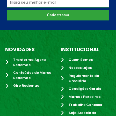
Cadastrar
NOVIDADES
INSTITUCIONAL
Tranforma Agora
Quem Somos
Redemac
Nossas Lojas
Conteúdos de Marca
Regulamento do
Redemac
Crediário
Giro Redemac
Condições Gerais
Marcas Parceiras
Trabalhe Conosco
Seja Associado