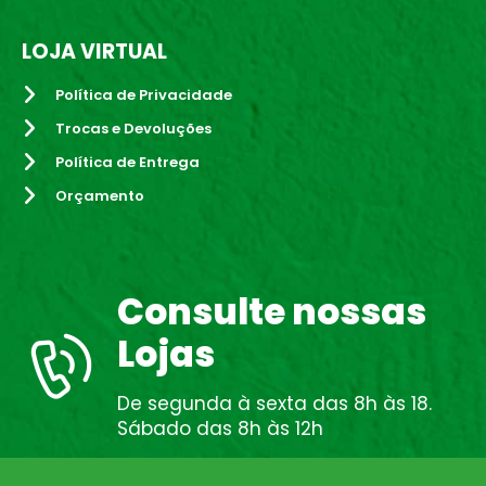
LOJA VIRTUAL
Política de Privacidade
Trocas e Devoluções
Política de Entrega
Orçamento
Consulte nossas
Lojas
De segunda à sexta das 8h às 18.
Sábado das 8h às 12h