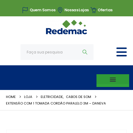
Quem Somos
Nossas Lojas
Ofertas
HOME
LOJA
ELETRICIDADE
,
CABOS DE SOM
EXTENSÃO COM 1 TOMADA CORDÃO PARALELO 3M – DANEVA