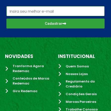
Cadastrar
NOVIDADES
INSTITUCIONAL
Tranforma Agora
Quem Somos
Redemac
Nossas Lojas
Conteúdos de Marca
Regulamento do
Redemac
Crediário
Giro Redemac
Condições Gerais
Marcas Parceiras
Trabalhe Conosco