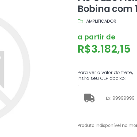
Bobina com 1
AMPLIFICADOR
a partir de
R$
3.182,15
Para ver o valor do frete,
insira seu CEP abaixo:
Produto indisponível no m