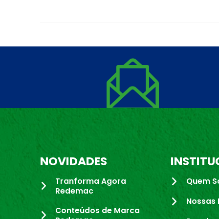
NOVIDADES
INSTITU
Tranforma Agora
Quem S
Redemac
Nossas 
Conteúdos de Marca