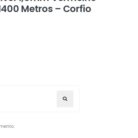
400 Metros – Corfio
omento.