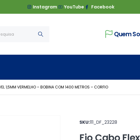
Instagram
YouTube
Facebook
Quem S
IVEL 1,5MM VERMELHO – BOBINA COM 1400 METROS – CORFIO
SKU:
111_DF_23228
Fio Cabo Fle