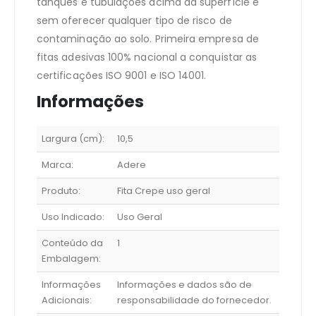
tanques e tubulações acima da superfície e
sem oferecer qualquer tipo de risco de
contaminação ao solo. Primeira empresa de
fitas adesivas 100% nacional a conquistar as
certificações ISO 9001 e ISO 14001.
Informações
Largura (cm):
10,5
Marca:
Adere
Produto:
Fita Crepe uso geral
Uso Indicado:
Uso Geral
Conteúdo da
1
Embalagem:
Informações
Informações e dados são de
Adicionais:
responsabilidade do fornecedor.