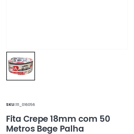
SKU:
111_016056
Fita Crepe 18mm com 50
Metros Bege Palha