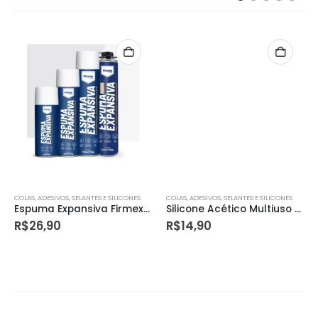
COLAS, ADESIVOS, SELANTES E SILICONES
COLAS, ADESIVOS, SELANTES E SILICONES
Espuma Expansiva Firmex 480g
Silicone Acético Multiuso 280g
R$
26,90
R$
14,90