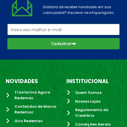
Gostaria de receber novidades em sua
caixa postal? Inscreva-se e fique ligado.
Cadastrar
NOVIDADES
INSTITUCIONAL
Tranforma Agora
Quem Somos
Redemac
Nossas Lojas
Conteúdos de Marca
Regulamento do
Redemac
Crediário
Giro Redemac
Condições Gerais