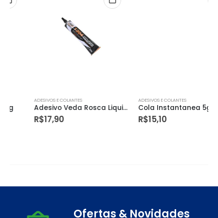
ADESIVOS E COLANTES
ADESIVOS E COLANTES
Adesivo Veda Rosca Liquido 100g
Cola Instantanea 5g*
R$
17,90
R$
15,10
Ofertas & Novidades