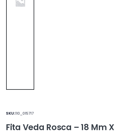
SKU:
110_015717
Fita Veda Rosca – 18 Mm X