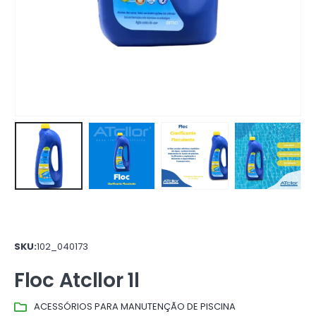
SKU:
102_040173
Floc Atcllor 1l
ACESSÓRIOS PARA MANUTENÇÃO DE PISCINA