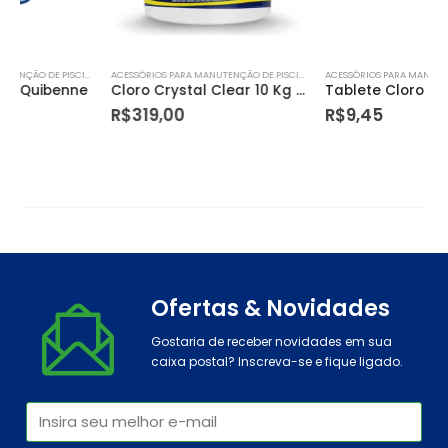
ACESSÓRIOS PARA MANUTENÇÃO DE PISCINA
ACESSÓRIOS PARA MANUTENÇÃO DE PISCINA
Cloro Crystal Clear 10 Kg Quibenne
Tablete Cloro 3 X 1 200g Quibenne
R$
319,00
R$
9,45
Ofertas & Novidades
Gostaria de receber novidades em sua
caixa postal? Inscreva-se e fique ligado.