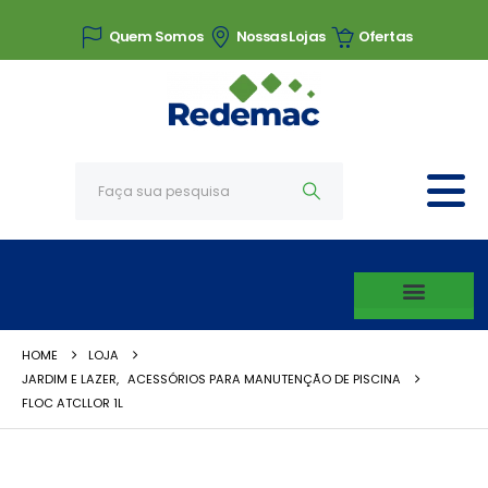
Quem Somos
Nossas Lojas
Ofertas
HOME
LOJA
JARDIM E LAZER
,
ACESSÓRIOS PARA MANUTENÇÃO DE PISCINA
FLOC ATCLLOR 1L