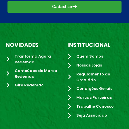
Cadastrar
NOVIDADES
INSTITUCIONAL
Tranforma Agora
Quem Somos
Redemac
Nossas Lojas
Conteúdos de Marca
Regulamento do
Redemac
Crediário
Giro Redemac
Condições Gerais
Marcas Parceiras
Trabalhe Conosco
Seja Associado