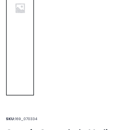
SKU:
169_070334