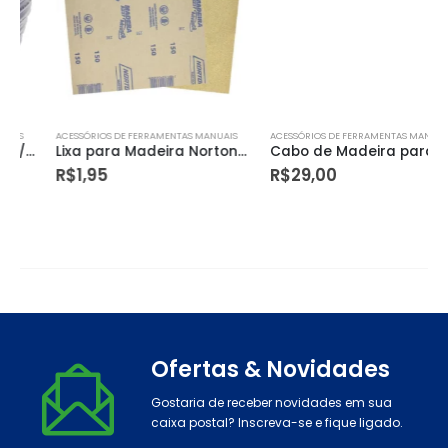
ACESSÓRIOS DE FERRAMENTAS MANUAIS
ACESSÓRIOS DE FERRAMENTAS MANUAIS
Lixa para Madeira Norton 150 A237 com 50 Peças
Cabo de Madeira para Pá de Corte Reforçada 7 Cravos – Paraboni
R$
1,95
R$
29,00
Ofertas & Novidades
Gostaria de receber novidades em sua
caixa postal? Inscreva-se e fique ligado.