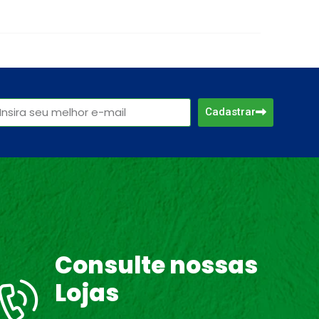
Cadastrar
Consulte nossas
Lojas