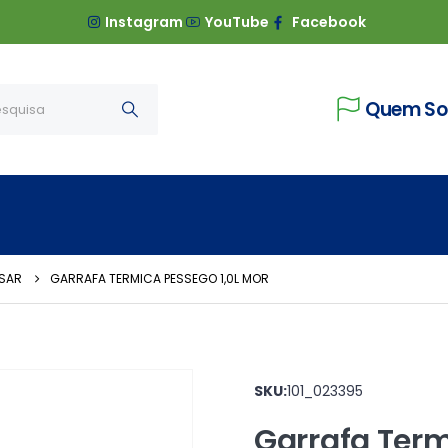
Instagram
YouTube
Facebook
Quem S
SSAR
GARRAFA TERMICA PESSEGO 1,0L MOR
SKU:
101_023395
Garrafa Term