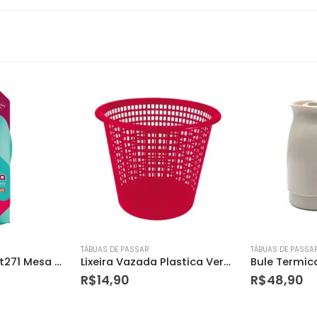
TÁBUAS DE PASSAR
TÁBUAS DE PASSA
Varredora Piso Bt271 Mesa Plast Bettanin
Lixeira Vazada Plastica Vermelho 5l Mor
R$
14,90
R$
48,90