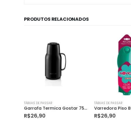
PRODUTOS RELACIONADOS
TÁBUAS DE PASSAR
TÁBUAS DE PASSAR
Garrafa Termica Celebrar 1l Sr1002/1 Sanremo
Garrafa Termica Gostar 750ml Sr1017/1 Sanremo
R$
26,90
R$
26,90