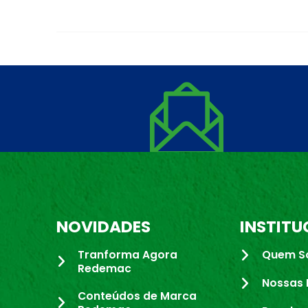
NOVIDADES
INSTITU
Tranforma Agora
Quem S
Redemac
Nossas 
Conteúdos de Marca