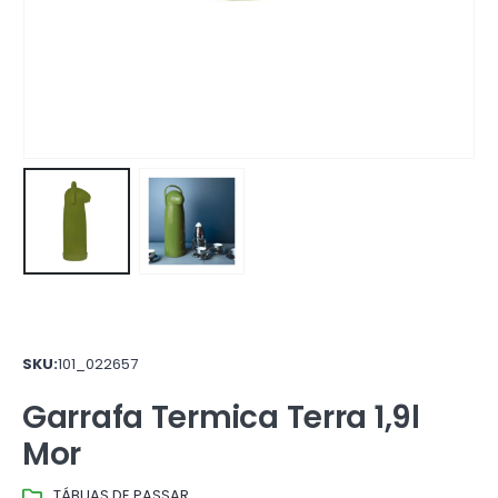
SKU:
101_022657
Garrafa Termica Terra 1,9l
Mor
TÁBUAS DE PASSAR