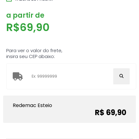
a partir de
R$
69,90
Para ver o valor do frete,
insira seu CEP abaixo:
Redemac Esteio
R$ 69,90