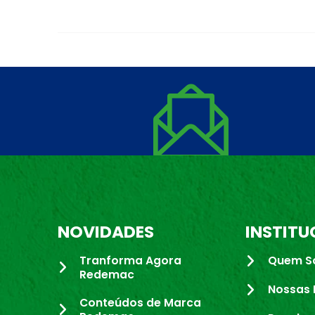
NOVIDADES
INSTITU
Tranforma Agora
Quem S
Redemac
Nossas 
Conteúdos de Marca