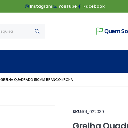
Instagram
YouTube
Facebook
Quem S
GRELHA QUADRADO 150MM BRANCO KRONA
SKU:
101_022039
Grelha Quad