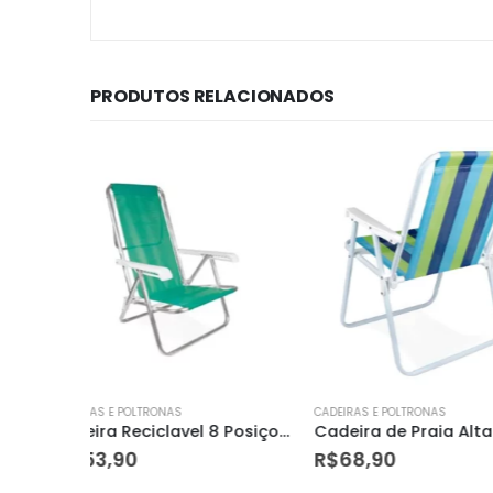
PRODUTOS RELACIONADOS
CADEIRAS E POLTRONAS
CADEIRAS E POLTRONAS
Cadeira Reciclavel 8 Posiçoes Aluminio Mor
Cadeira de Praia Alta de Aço – Mor
R$
68,90
R$
48,90