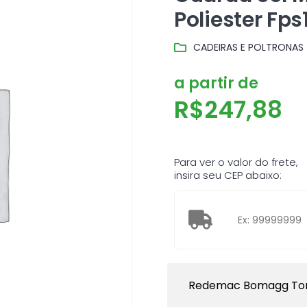
Poliester Fps
CADEIRAS E POLTRONAS
a partir de
R$
247,88
Para ver o valor do frete,
insira seu CEP abaixo:
Redemac Bomagg To