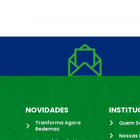
NOVIDADES
INSTITU
Tranforma Agora
Quem S
Redemac
Nossas 