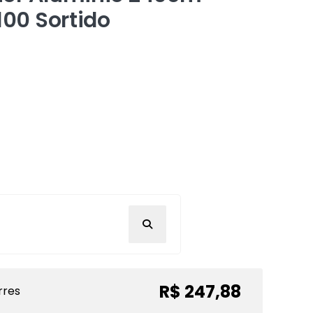
100 Sortido
R$ 247,88
rres