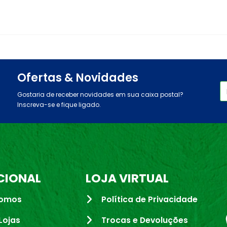
Ofertas & Novidades
Gostaria de receber novidades em sua caixa postal?
Inscreva-se e fique ligado.
CIONAL
LOJA VIRTUAL
omos
Política de Privacidade
Lojas
Trocas e Devoluções