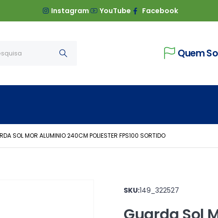
Instagram
YouTube
Facebook
Quem S
RDA SOL MOR ALUMINIO 240CM POLIESTER FPS100 SORTIDO
SKU:
149_322527
Guarda Sol 