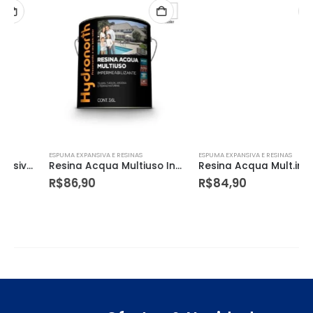
ESPUMA EXPANSIVA E RESINAS
ESPUMA EXPANSIVA E RESINAS
Resina Acqua Multiuso Incolor Brilh. Galao 3.6l
Resina Acqua Mult.incolor Fosca 3.6l
R$
86,90
R$
84,90