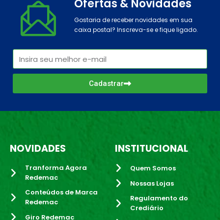
Ofertas & Novidades
Gostaria de receber novidades em sua
caixa postal? Inscreva-se e fique ligado.
Cadastrar
NOVIDADES
INSTITUCIONAL
Tranforma Agora
Quem Somos
Redemac
Nossas Lojas
Conteúdos de Marca
Regulamento do
Redemac
Crediário
Giro Redemac