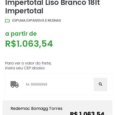
Impertotal Liso Branco 18lt
Impertotal
ESPUMA EXPANSIVA E RESINAS
a partir de
R$
1.063,54
Para ver o valor do frete,
insira seu CEP abaixo:
Redemac Bomagg Torres
R$ 1.063,54