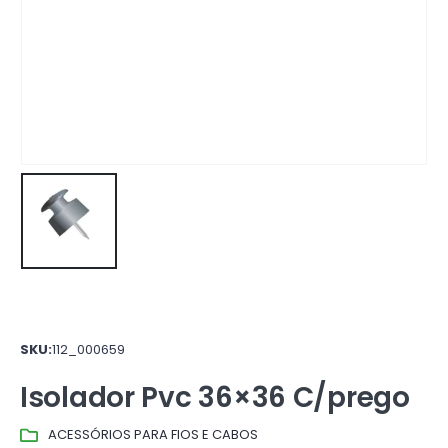
SKU:
112_000659
Isolador Pvc 36×36 C/prego
ACESSÓRIOS PARA FIOS E CABOS