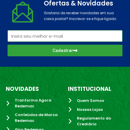
Ofertas & Novidades
Gostaria de receber novidades em sua
caixa postal? Inscreva-se e fique ligado.
Cadastrar
NOVIDADES
INSTITUCIONAL
Tranforma Agora
Quem Somos
Redemac
Nossas Lojas
Conteúdos de Marca
Regulamento do
Redemac
Crediário
Giro Redemac