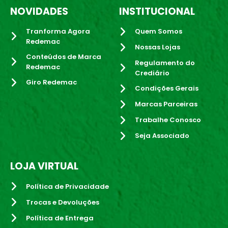
NOVIDADES
INSTITUCIONAL
Tranforma Agora
Quem Somos
Redemac
Nossas Lojas
Conteúdos de Marca
Regulamento do
Redemac
Crediário
Giro Redemac
Condições Gerais
Marcas Parceiras
Trabalhe Conosco
Seja Associado
LOJA VIRTUAL
Política de Privacidade
Trocas e Devoluções
Política de Entrega