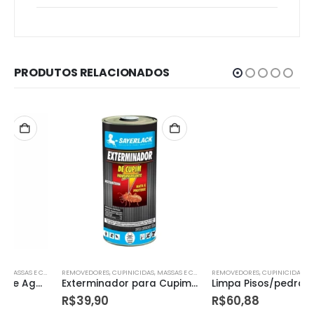
PRODUTOS RELACIONADOS
REMOVEDORES, CUPINICIDAS, MASSAS E CONVERTEDORES DE FERRUGEM.
REMOVEDORES, CUPINICIDAS, MASSAS E CONVERTEDORES DE FERRUGEM.
Exterminador para Cupim Líquido 900ml
Limpa Pisos/pedras 5l Linhal – 14709
R$
39,90
R$
60,88