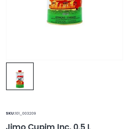
SKU:
101_003209
Jimo Cupim Inc. 0,5 L