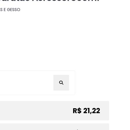
S E GESSO
R$ 21,22