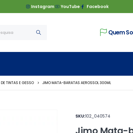
Instagram
YouTube
Facebook
Quem S
DE TINTAS E GESSO
JIMO MATA-BARATAS AEROSSOL 300ML
SKU:
102_040574
Jimo Mata-b