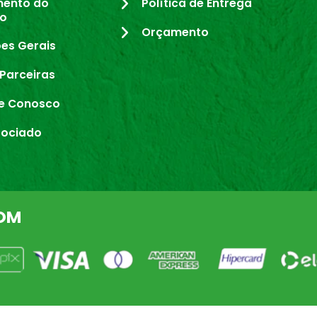
mento do
Política de Entrega
io
Orçamento
es Gerais
Parceiras
e Conosco
sociado
OM