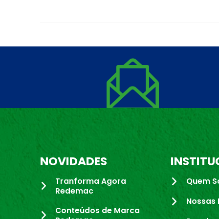
NOVIDADES
INSTITU
Tranforma Agora
Quem S
Redemac
Nossas 
Conteúdos de Marca