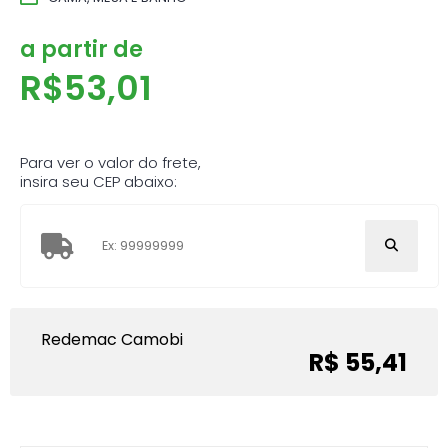
a partir de
R$
53,01
Para ver o valor do frete,
insira seu CEP abaixo:
Redemac Camobi
R$ 55,41