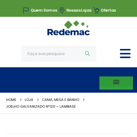
Quem Somos
Nossas Lojas
Ofertas
HOME
LOJA
CAMA, MESA E BANHO
JOELHO GALVANIZADO Nº120 – LAMBIASE