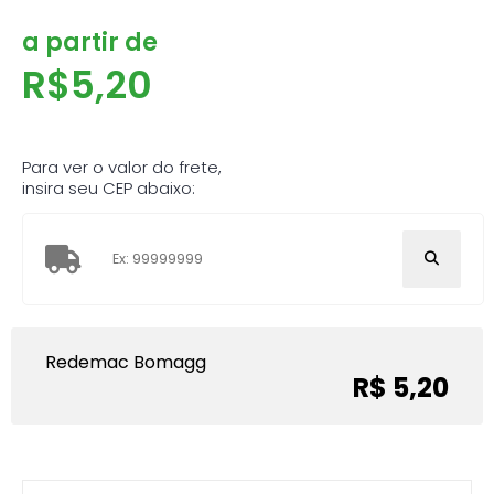
a partir de
R$
5,20
Para ver o valor do frete,
insira seu CEP abaixo:
Redemac Bomagg
R$ 5,20