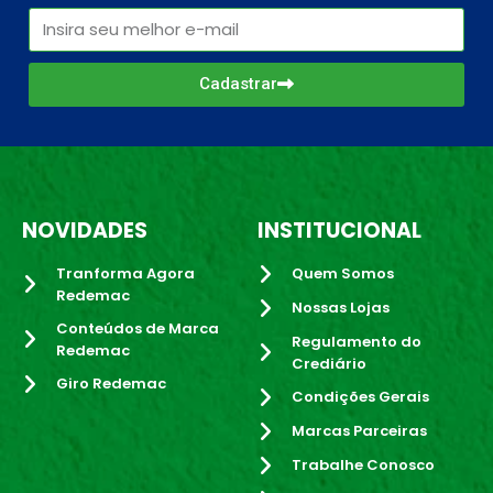
Cadastrar
NOVIDADES
INSTITUCIONAL
Tranforma Agora
Quem Somos
Redemac
Nossas Lojas
Conteúdos de Marca
Regulamento do
Redemac
Crediário
Giro Redemac
Condições Gerais
Marcas Parceiras
Trabalhe Conosco