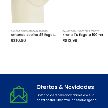
CANOS E CONEXÕES PARA ESGOTO
CANOS E CONEXÕES PARA ESGOTO
Amanco Joelho 45 Esgoto 100mm – 18890
Krona Te Esgoto 100mm – 0661
R$
10,90
R$
12,98
Ofertas & Novidades
Gostaria de receber novidades em sua
caixa postal? Inscreva-se e fique ligado.