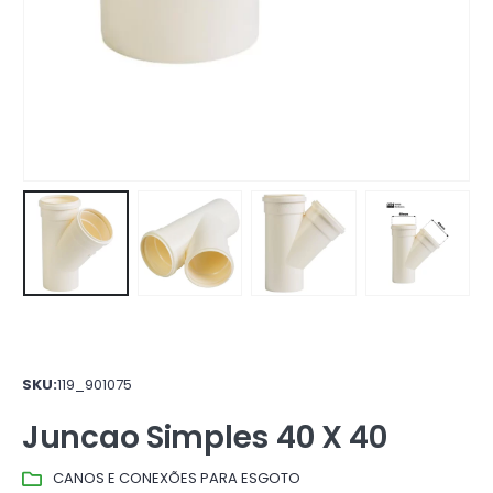
SKU:
119_901075
Juncao Simples 40 X 40
CANOS E CONEXÕES PARA ESGOTO