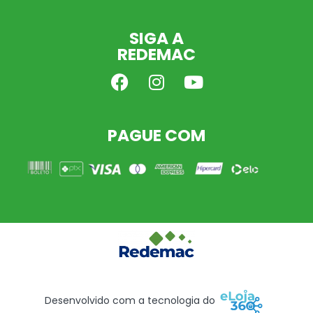
SIGA A
REDEMAC
PAGUE COM
Desenvolvido com a tecnologia do