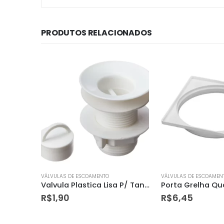
PRODUTOS RELACIONADOS
VÁLVULAS DE ESCOAMENTO
VÁLVULAS DE ESCOAMEN
Valvula Plastica Lisa P/ Tanque Krona
Porta Grelha Quadrado 150mm Branco Krona
R$
6,45
R$
43,19