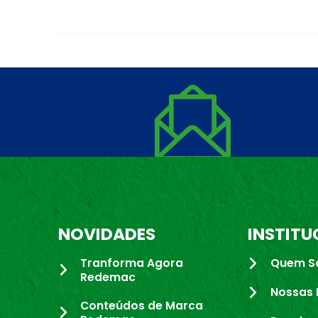
NOVIDADES
INSTITU
Tranforma Agora
Quem S
Redemac
Nossas 
Conteúdos de Marca