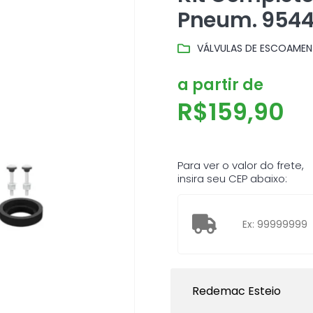
Pneum. 9544
VÁLVULAS DE ESCOAME
a partir de
R$
159,90
Para ver o valor do frete,
insira seu CEP abaixo:
Redemac Esteio