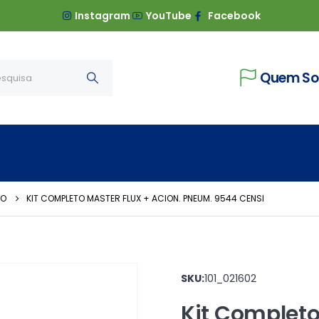
Instagram
YouTube
Facebook
Quem S
TO
KIT COMPLETO MASTER FLUX + ACION. PNEUM. 9544 CENSI
SKU:
101_021602
Kit Completo