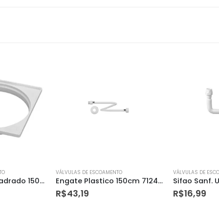
TO
VÁLVULAS DE ESCOAMENTO
VÁLVULAS DE ESC
Engate Plastico 150cm 7124-1 Censi
Sifao Sanf. Universal Duplo Krona
R$
16,99
R$
9,31