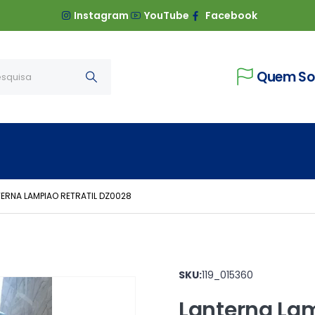
Instagram
YouTube
Facebook
Quem S
ERNA LAMPIAO RETRATIL DZ0028
SKU:
119_015360
Lanterna Lam