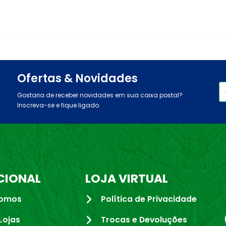
Ofertas & Novidades
Gostaria de receber novidades em sua caixa postal?
Inscreva-se e fique ligado.
CIONAL
LOJA VIRTUAL
omos
Política de Privacidade
Lojas
Trocas e Devoluções