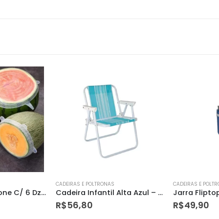
CADEIRAS E POLTRONAS
CADEIRAS E POLT
Cadeira Infantil Alta Azul – Mor
Jarra Fliptop 2,5lt Termolar 1804
R$
49,90
R$
74,90