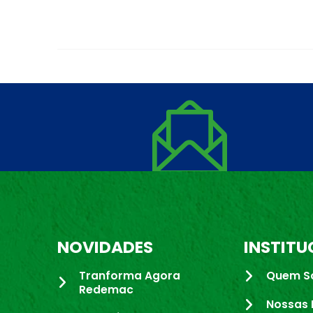
NOVIDADES
INSTITU
Tranforma Agora
Quem S
Redemac
Nossas 