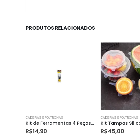
PRODUTOS RELACIONADOS
CADEIRAS E POLTRONAS
CADEIRAS E POLTRONAS
Kit de Ferramentas 4 Peças 43408/179 Tramontina
Kit Tampas Silicone C/ 6 Dz Ud-208
R$
45,00
R$
56,80