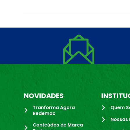
NOVIDADES
INSTITU
Tranforma Agora
Quem S
Redemac
Nossas 
Conteúdos de Marca