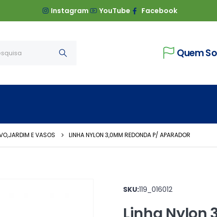
Instagram
YouTube
Facebook
Quem S
VO,JARDIM E VASOS
LINHA NYLON 3,0MM REDONDA P/ APARADOR
SKU:
119_016012
Linha Nylon