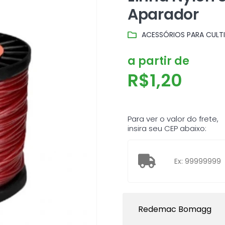
Aparador
ACESSÓRIOS PARA CULTI
a partir de
R$
1,20
Para ver o valor do frete,
insira seu CEP abaixo:
Redemac Bomagg