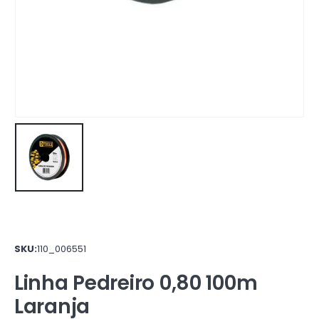
SKU:
110_006551
Linha Pedreiro 0,80 100m
Laranja