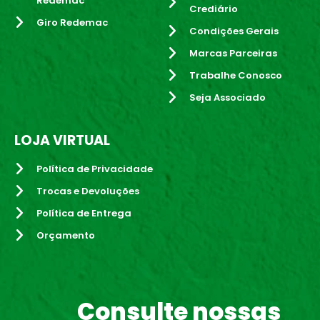
Redemac
Crediário
Giro Redemac
Condições Gerais
Marcas Parceiras
Trabalhe Conosco
Seja Associado
LOJA VIRTUAL
Política de Privacidade
Trocas e Devoluções
Política de Entrega
Orçamento
Consulte nossas