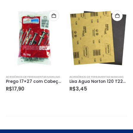
ACESSÓRIOS DE FERRAMENTAS MANUAIS
ACESSÓRIOS DE FERRAMENTAS MANUAIS
Lixa Agua Norton 120 T223 com 50 Peças
Lixa Massa Norton 180 A257 com 50 Peças
R$
3,45
R$
1,95