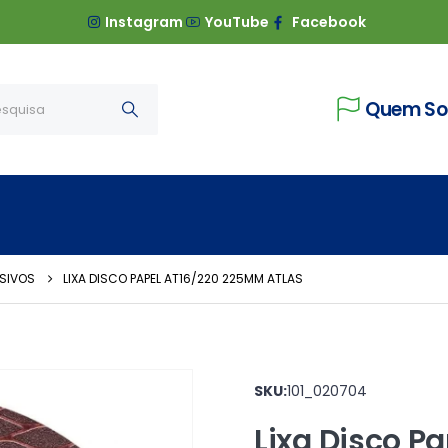
Instagram
YouTube
Facebook
Quem S
SIVOS
LIXA DISCO PAPEL AT16/220 225MM ATLAS
SKU:
101_020704
Lixa Disco P