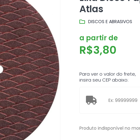
Atlas
DISCOS E ABRASIVOS
a partir de
R$
3,80
Para ver o valor do frete,
insira seu CEP abaixo:
Produto indisponível no m