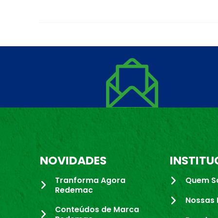
NOVIDADES
INSTITU
Tranforma Agora
Quem S
Redemac
Nossas 
Conteúdos de Marca