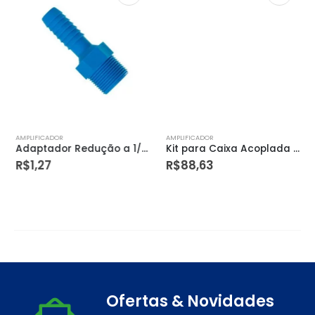
AMPLIFICADOR
AMPLIFICADOR
Adaptador Redução a 1/2×3/8″ Polietileno – Bianplast
Kit para Caixa Acoplada Acionamento Superior Completo – Herc
R$
1,27
R$
88,63
Ofertas & Novidades