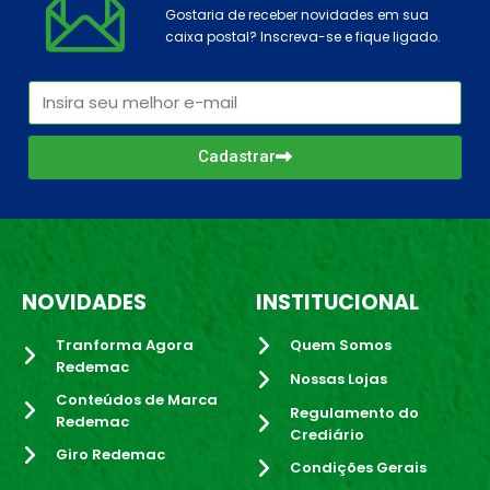
Gostaria de receber novidades em sua
caixa postal? Inscreva-se e fique ligado.
Cadastrar
NOVIDADES
INSTITUCIONAL
Tranforma Agora
Quem Somos
Redemac
Nossas Lojas
Conteúdos de Marca
Regulamento do
Redemac
Crediário
Giro Redemac
Condições Gerais