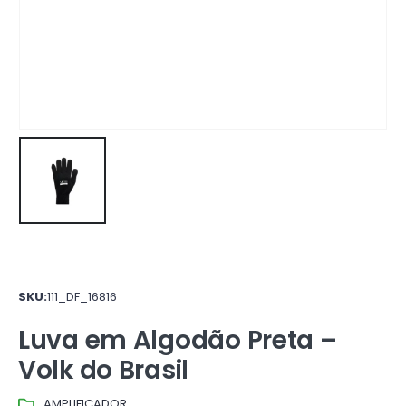
SKU:
111_DF_16816
Luva em Algodão Preta –
Volk do Brasil
AMPLIFICADOR