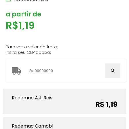
a partir de
R$
1,19
Para ver o valor do frete,
insira seu CEP abaixo:
Redemac A.J. Reis
R$ 1,19
Redemac Camobi