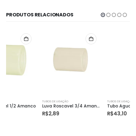
PRODUTOS RELACIONADOS
TUBOS DE LIGAÇÃO
TUBOS DE LIGAÇÃO
Luva Roscavel 3/4 Amanco
Tubo Agua Marrom 60 Amanco Cjj 158281
R$
2,89
R$
43,10