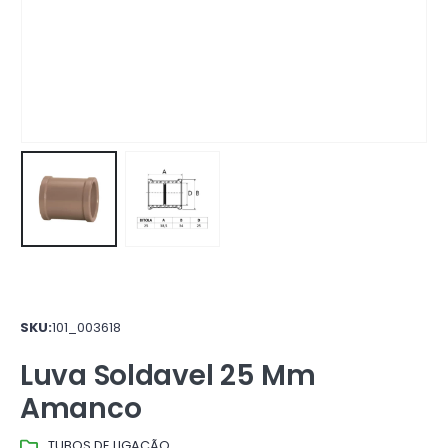
SKU:
101_003618
Luva Soldavel 25 Mm
Amanco
TUBOS DE LIGAÇÃO