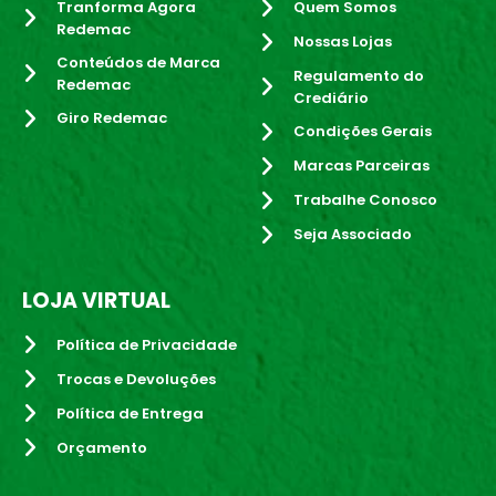
Tranforma Agora
Quem Somos
Redemac
Nossas Lojas
Conteúdos de Marca
Regulamento do
Redemac
Crediário
Giro Redemac
Condições Gerais
Marcas Parceiras
Trabalhe Conosco
Seja Associado
LOJA VIRTUAL
Política de Privacidade
Trocas e Devoluções
Política de Entrega
Orçamento