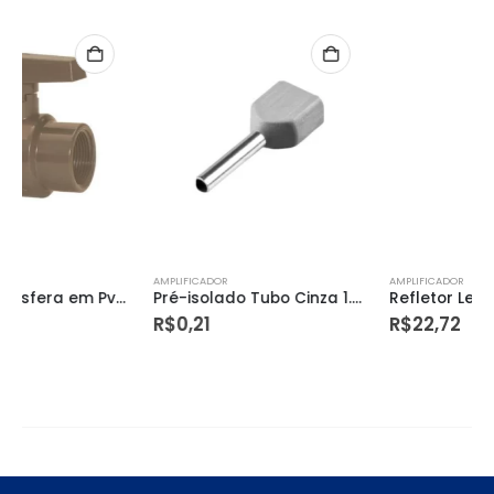
AMPLIFICADOR
AMPLIFICADOR
Pré-isolado Tubo Cinza 1.0 a 4.0mm – Germer
Refletor Led Slim 10 Watts – 6500k Bivolt – Avant
R$
0,21
R$
22,72