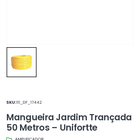
SKU:
111_DF_17442
Mangueira Jardim Trançada
50 Metros – Unifortte
AMPLIFICADOR