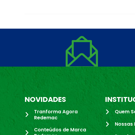
NOVIDADES
INSTITU
Tranforma Agora
Quem S
Redemac
Nossas 
Conteúdos de Marca