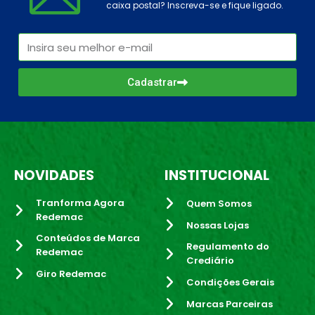
caixa postal? Inscreva-se e fique ligado.
Cadastrar
NOVIDADES
INSTITUCIONAL
Tranforma Agora
Quem Somos
Redemac
Nossas Lojas
Conteúdos de Marca
Regulamento do
Redemac
Crediário
Giro Redemac
Condições Gerais
Marcas Parceiras