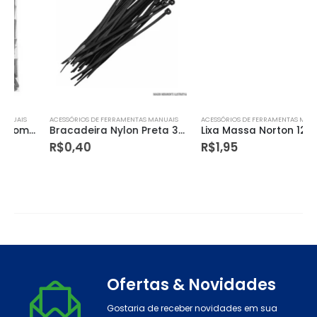
ACESSÓRIOS DE FERRAMENTAS MANUAIS
ACESSÓRIOS DE FERRAMENTAS MANUAIS
Bracadeira Nylon Preta 300×4,8mm 100pc Frontec
Lixa Massa Norton 120 A257 com 50 Peças
R$
0,40
R$
1,95
Ofertas & Novidades
Gostaria de receber novidades em sua