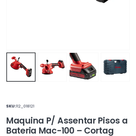
SKU:
112_018121
Maquina P/ Assentar Pisos a
Bateria Mac-100 – Cortag