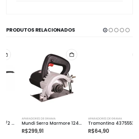
PRODUTOS RELACIONADOS
APARADORES DE GRAMA
APARADORES DE GRAMA
Mundi Serra Marmore 1240w 220v – 15522
Tramontina 43755530, Pistola Elétrica de Cola, Bivolt, Potencia 20 25 W, Preto
R$
299,91
R$
64,90