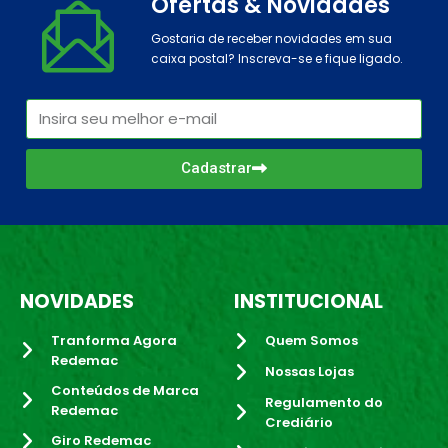
Ofertas & Novidades
Gostaria de receber novidades em sua
caixa postal? Inscreva-se e fique ligado.
Cadastrar
NOVIDADES
INSTITUCIONAL
Tranforma Agora
Quem Somos
Redemac
Nossas Lojas
Conteúdos de Marca
Regulamento do
Redemac
Crediário
Giro Redemac