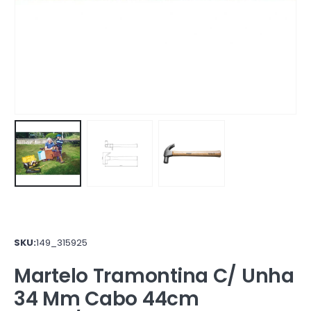
SKU:
149_315925
Martelo Tramontina C/ Unha
34 Mm Cabo 44cm