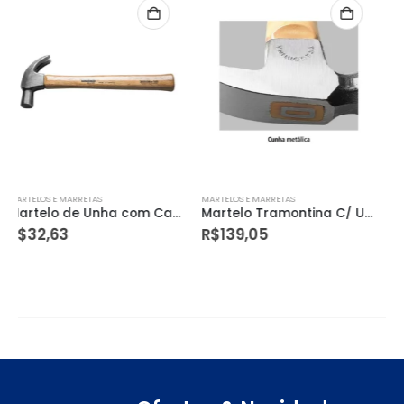
MARTELOS E MARRETAS
MARTELOS E MARRETAS
Martelo Tramontina C/ Unha 34 Mm 40380/034
Martelo Vonder Borracha 60mm Branco 3079000600
R$
139,05
R$
44,35