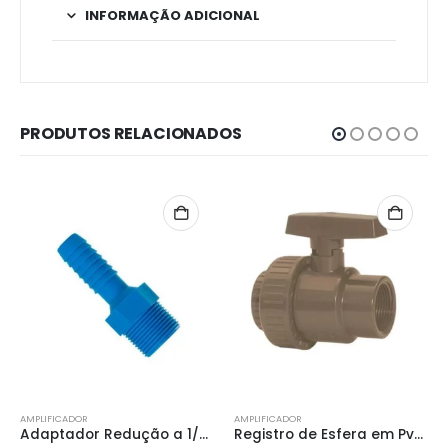
INFORMAÇÃO ADICIONAL
PRODUTOS RELACIONADOS
AMPLIFICADOR
AMPLIFICADOR
Registro de Esfera em Pvc Roscável 1/2” – Amanco
Rodizio Gel 75mm Giratório com Freio – Dtools