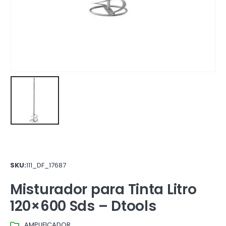
SKU:
111_DF_17687
Misturador para Tinta Litro
120×600 Sds – Dtools
AMPLIFICADOR