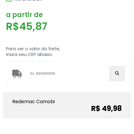
a partir de
R$
45,87
Para ver o valor do frete,
insira seu CEP abaixo:
Redemac Camobi
R$ 49,98