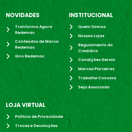
NOVIDADES
INSTITUCIONAL
Tranforma Agora
Quem Somos
Redemac
Nossas Lojas
Conteúdos de Marca
Regulamento do
Redemac
Crediário
Giro Redemac
Condições Gerais
Marcas Parceiras
Trabalhe Conosco
Seja Associado
LOJA VIRTUAL
Política de Privacidade
Trocas e Devoluções