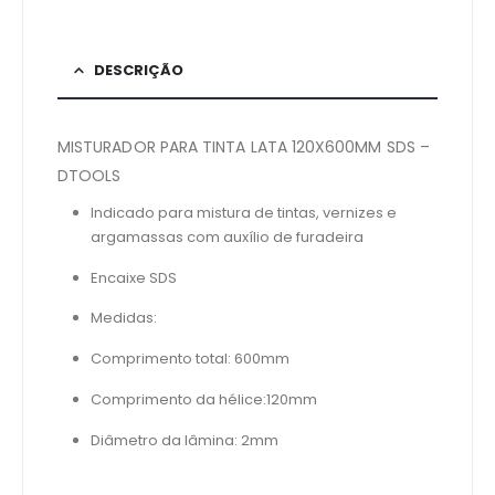
DESCRIÇÃO
MISTURADOR PARA TINTA LATA 120X600MM SDS –
DTOOLS
Indicado para mistura de tintas, vernizes e
argamassas com auxílio de furadeira
Encaixe SDS
Medidas:
Comprimento total: 600mm
Comprimento da hélice:120mm
Diâmetro da lâmina: 2mm