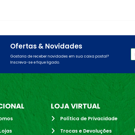
Ofertas & Novidades
Gostaria de receber novidades em sua caixa postal?
Inscreva-se e fique ligado.
CIONAL
LOJA VIRTUAL
omos
Política de Privacidade
Lojas
Trocas e Devoluções