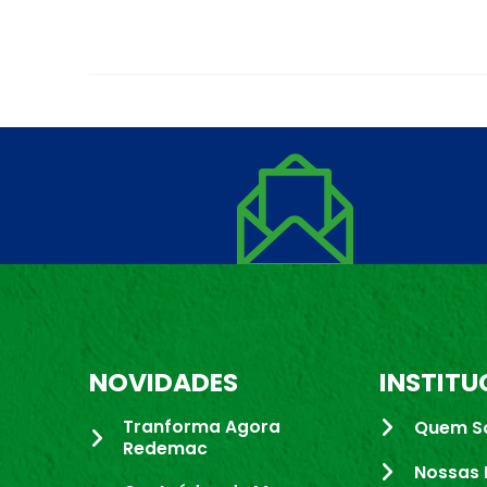
NOVIDADES
INSTITU
Tranforma Agora
Quem S
Redemac
Nossas 