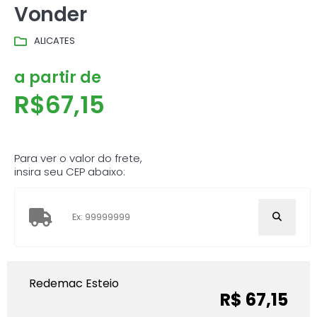
Vonder
ALICATES
a partir de
R$
67,15
Para ver o valor do frete,
insira seu CEP abaixo:
Redemac Esteio
R$ 67,15