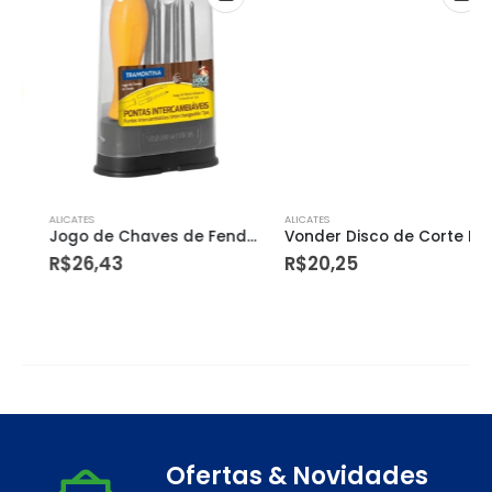
ALICATES
ALICATES
Jogo de Chaves de Fenda com Pontas Intercambiáveis 6 Peças – Tramontina
Vonder Disco de Corte Diamantado Turbo V4
R$
26,43
R$
20,25
Ofertas & Novidades