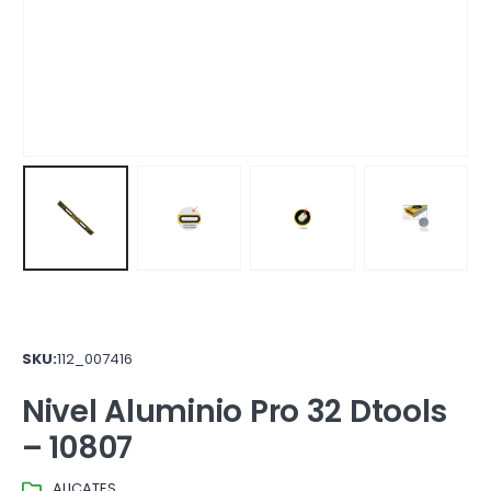
SKU:
112_007416
Nivel Aluminio Pro 32 Dtools
– 10807
ALICATES